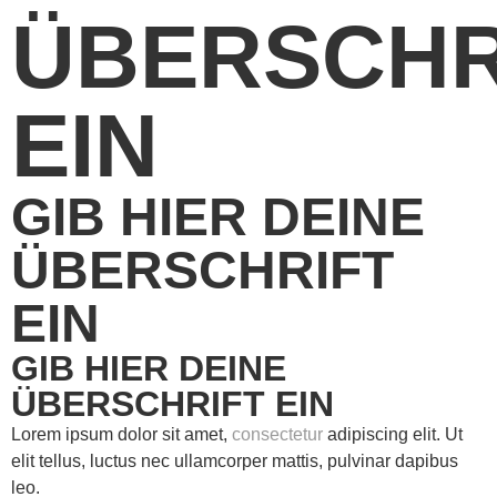
ÜBERSCHR
EIN
GIB HIER DEINE
ÜBERSCHRIFT
EIN
GIB HIER DEINE
ÜBERSCHRIFT EIN
Lorem ipsum dolor sit amet,
consectetur
adipiscing elit. Ut
elit tellus, luctus nec ullamcorper mattis, pulvinar dapibus
leo.