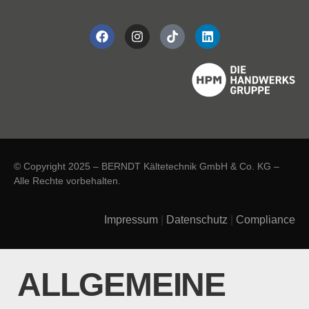
© Copyright 2025 – BERNDT Kältetechnik GmbH & Co. KG –
Alle Rechte vorbehalten.
Impressum
|
Datenschutz
|
Compliance
ALLGEMEINE