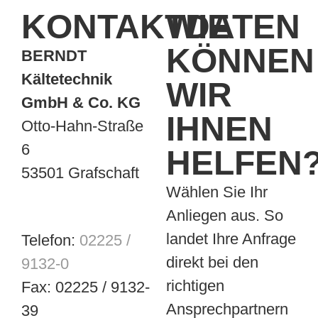
KONTAKTDATEN
WIE
KÖNNEN
BERNDT
Kältetechnik
WIR
GmbH & Co. KG
IHNEN
Otto-Hahn-Straße
6
HELFEN
53501 Grafschaft
Wählen Sie Ihr
Anliegen aus. So
landet Ihre Anfrage
Telefon:
02225 /
direkt bei den
9132-0
richtigen
Fax:
02225 / 9132-
Ansprechpartnern
39