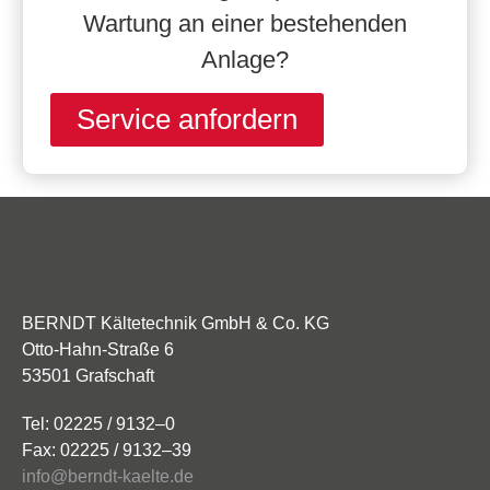
Wartung an einer bestehenden
Anlage?
Service anfordern
BERNDT Kältetechnik GmbH & Co. KG
Otto-Hahn-Straße 6
53501 Grafschaft
Tel: 02225 / 9132–0
Fax: 02225 / 9132–39
info@berndt-kaelte.de